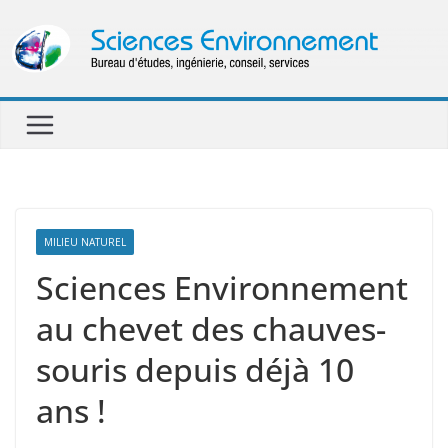
Passer
au
contenu
MILIEU NATUREL
Sciences Environnement
au chevet des chauves-
souris depuis déjà 10
ans !