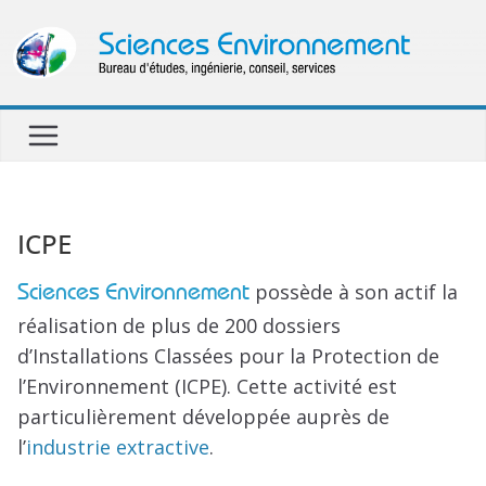
Passer
au
contenu
ICPE
Sciences Environnement
possède à son actif la
réalisation de plus de 200 dossiers
d’Installations Classées pour la Protection de
l’Environnement (ICPE). Cette activité est
particulièrement développée auprès de
l’
industrie extractive
.