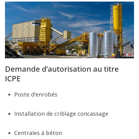
Demande d’autorisation au titre
ICPE
Poste d’enrobés
Installation de criblage concassage
Centrales à béton